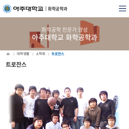
화학공학과
화학공학 전문가 양성
아주대학교 화학공학과
트로잔스
대학생활
소학회
트로잔스