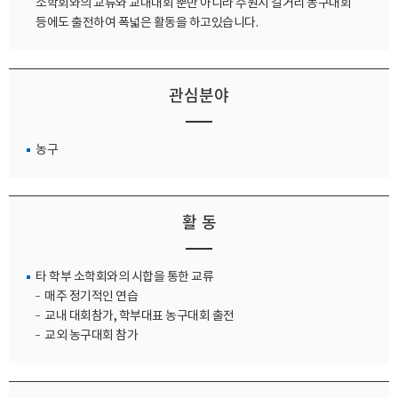
소학회와의 교류와 교내대회 뿐만 아니라 수원시 길거리 농구대회
등에도 출전하여 폭넓은 활동을 하고있습니다.
관심분야
농구
활 동
타 학부 소학회와의 시합을 통한 교류
매주 정기적인 연습
교내 대회참가, 학부대표 농구대회 출전
교외 농구대회 참가